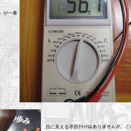
V」が一番
目に見える半田ｸﾗｯｸはありませんが、こ