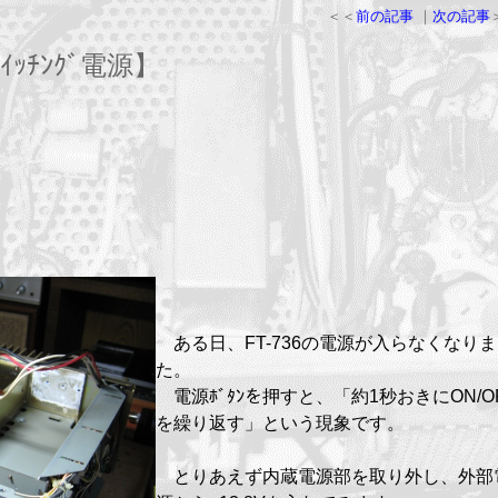
＜＜
前の記事
｜
次の記事
ｲｯﾁﾝｸﾞ電源】
ある日、FT-736の電源が入らなくなりま
た。
電源ﾎﾞﾀﾝを押すと、「約1秒おきにON/O
を繰り返す」という現象です。
とりあえず内蔵電源部を取り外し、外部