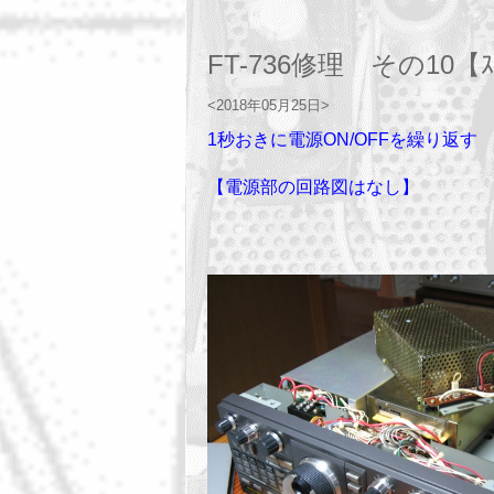
FT-736修理 その10【ｽ
<2018年05月25日>
1秒おきに電源ON/OFFを繰り返す
【電源部の回路図はなし】