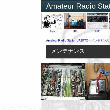
Amateur Radio Sta
Topic
SDR
CMS
Amateur Radio Station JA2PTQ
>
メンテナンス
メンテナンス