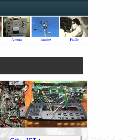
Antenna
Profile
Interfere