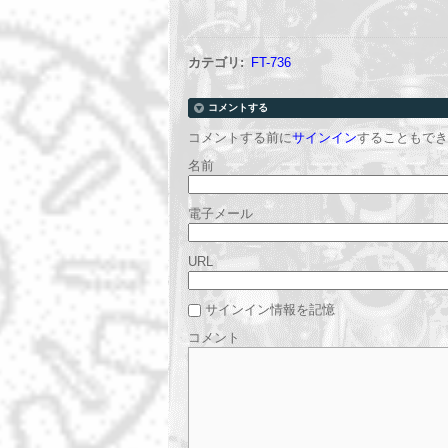
カテゴリ
:
FT-736
コメントする
コメントする前に
サインイン
することもでき
名前
電子メール
URL
サインイン情報を記憶
コメント